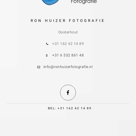
RON HUIZER FOTOGRAFIE
Oosterhout
+31 162 42 14 89
+31 6 532 861 48
info@ronhuizerfotografie.nl
BEL: +31 162 42 14 89