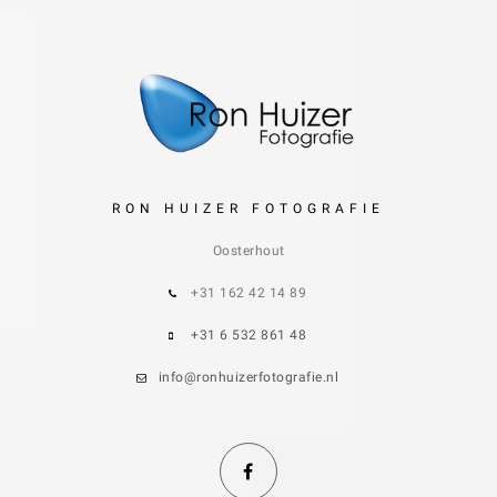
RON HUIZER FOTOGRAFIE
Oosterhout
+31 162 42 14 89
+31 6 532 861 48
info@ronhuizerfotografie.nl