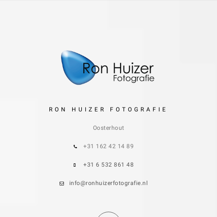
RON HUIZER FOTOGRAFIE
Oosterhout
+31 162 42 14 89
+31 6 532 861 48
info@ronhuizerfotografie.nl